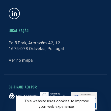
LOCALIZAÇÃO
Paiã Park, Armazém A2, 12
1675-078 Odivelas, Portugal
Ver no mapa
CO-FINANCIADO POR:
This website uses cookies to improve
your web experience.